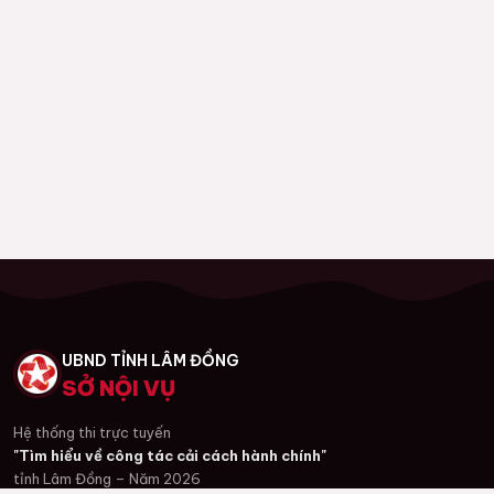
UBND TỈNH LÂM ĐỒNG
SỞ NỘI VỤ
Hệ thống thi trực tuyến
"Tìm hiểu về công tác cải cách hành chính"
tỉnh Lâm Đồng – Năm 2026