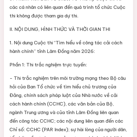
các cá nhân có liên quan đến quá trình tổ chức Cuộc
thi không được tham gia dự thi.
II. NỘI DUNG, HÌNH THỨC VÀ THỜI GIAN THI
1. Nội dung Cuộc thi “Tìm hiểu về công tác cải cách
hành chính” tỉnh Lâm Đồng năm 2026:
Phần 1: Thi trắc nghiệm trực tuyến:
- Thi trắc nghiệm trên môi trường mạng theo Bộ câu
hỏi của Ban Tổ chức về tìm hiểu chủ trương của
Đảng, chính sách pháp luật của Nhà nước về cải
cách hành chính (CCHC), các văn bản của Bộ,
ngành Trung ương và của tỉnh Lâm Đồng liên quan
đến công tác CCHC; các nội dung liên quan đến các
Chỉ số: CCHC (PAR Index); sự hài lòng của người dân,