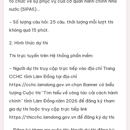
tổ chức về sự phục vụ của cơ quan hành chính Nhà
nước (SIPAS)...
- Số lượng câu hỏi: 25 câu, thời lượng mỗi lượt thi
không quá 15 phút.
2. Hình thức dự thi
Thi trực tuyến trên Hệ thống phần mềm:
- Người dự thi truy cập trực tiếp vào địa chỉ Trang
CCHC tỉnh Lâm Đồng tại địa chỉ
https://cchc.lamdong.gov.vn chọn Banner có biểu
tượng Cuộc thi “Tìm hiểu về công tác cải cách hành
chính” tỉnh Lâm Đồng năm 2026 để đăng ký tham
gia dự thi hoặc truy cập trực tiếp link
https://thicchc.lamdong.gov.vn để đăng ký dự thi.
- Đăng ký tham gia cuộc thi: Người dự thi đăng ký