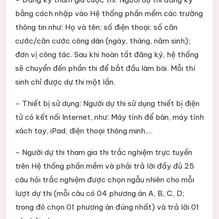
bằng cách nhập vào Hệ thống phần mềm các trường
thông tin như: Họ và tên; số điện thoại; số căn
cước/căn cước công dân (ngày, tháng, năm sinh);
đơn vị công tác. Sau khi hoàn tất đăng ký, hệ thống
sẽ chuyển đến phần thi để bắt đầu làm bài. Mỗi thí
sinh chỉ được dự thi một lần.
- Thiết bị sử dụng: Người dự thi sử dụng thiết bị điện
tử có kết nối Internet, như: Máy tính để bàn, máy tính
xách tay, iPad, điện thoại thông minh,…
- Người dự thi tham gia thi trắc nghiệm trực tuyến
trên Hệ thống phần mềm và phải trả lời đầy đủ 25
câu hỏi trắc nghiệm được chọn ngẫu nhiên cho mỗi
lượt dự thi (mỗi câu có 04 phương án A, B, C, D;
trong đó chọn 01 phương án đúng nhất) và trả lời 01