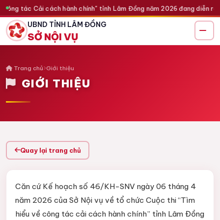
 công tác Cải cách hành chính" tỉnh Lâm Đồng năm 2026 đang diễn ra — 
UBND TỈNH LÂM ĐỒNG
SỞ NỘI VỤ
Trang chủ
Giới thiệu
GIỚI THIỆU
Quay lại trang chủ
Căn cứ Kế hoạch số 46/KH-SNV ngày 06 tháng 4
năm 2026 của Sở Nội vụ về tổ chức Cuộc thi “Tìm
hiểu về công tác cải cách hành chính” tỉnh Lâm Đồng