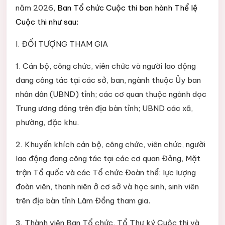
năm 2026,
Ban Tổ chức Cuộc thi ban hành Thể lệ
Cuộc thi như sau:
I. ĐỐI TƯỢNG THAM GIA
1. Cán bộ, công chức, viên chức và người lao động
đang công tác tại các sở, ban, ngành thuộc Ủy ban
nhân dân (UBND) tỉnh; các cơ quan thuộc ngành dọc
Trung ương đóng trên địa bàn tỉnh; UBND các xã,
phường, đặc khu.
2. Khuyến khích cán bộ, công chức, viên chức, người
lao động đang công tác tại các cơ quan Đảng, Mặt
trận Tổ quốc và các Tổ chức Đoàn thể; lực lượng
đoàn viên, thanh niên ở cơ sở và học sinh, sinh viên
trên địa bàn tỉnh Lâm Đồng tham gia.
3. Thành viên Ban Tổ chức, Tổ Thư ký Cuộc thi và