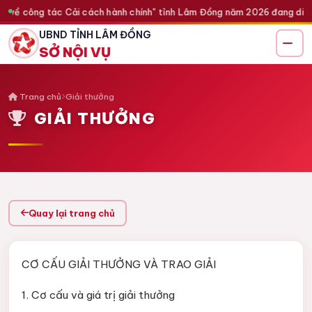
ểu về công tác Cải cách hành chính" tỉnh Lâm Đồng năm 2026 đang diễn 
UBND TỈNH LÂM ĐỒNG
SỞ NỘI VỤ
Trang chủ
Giải thưởng
GIẢI THƯỞNG
Quay lại trang chủ
CƠ CẤU GIẢI THƯỞNG VÀ TRAO GIẢI
1. Cơ cấu và giá trị giải thưởng