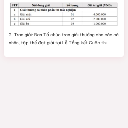
2. Trao giải: Ban Tổ chức trao giải thưởng cho các cá
nhân, tập thể đạt giải tại Lễ Tổng kết Cuộc thi.